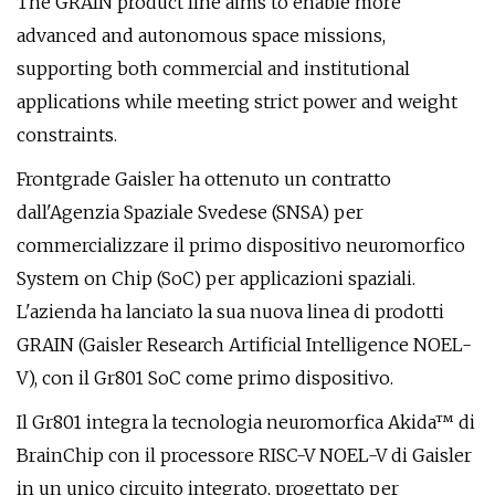
The GRAIN product line aims to enable more
advanced and autonomous space missions,
supporting both commercial and institutional
applications while meeting strict power and weight
constraints.
Frontgrade Gaisler ha ottenuto un contratto
dall'Agenzia Spaziale Svedese (SNSA) per
commercializzare il primo dispositivo neuromorfico
System on Chip (SoC) per applicazioni spaziali.
L'azienda ha lanciato la sua nuova linea di prodotti
GRAIN (Gaisler Research Artificial Intelligence NOEL-
V), con il Gr801 SoC come primo dispositivo.
Il Gr801 integra la tecnologia neuromorfica Akida™ di
BrainChip con il processore RISC-V NOEL-V di Gaisler
in un unico circuito integrato, progettato per