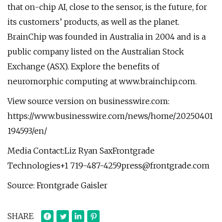
that on-chip AI, close to the sensor, is the future, for
its customers’ products, as well as the planet.
BrainChip was founded in Australia in 2004 and is a
public company listed on the Australian Stock
Exchange (ASX). Explore the benefits of
neuromorphic computing at www.brainchip.com.
View source version on businesswire.com:
https://www.businesswire.com/news/home/20250401
194593/en/
Media Contact:Liz Ryan SaxFrontgrade
Technologies+1
719-487-4259press@frontgrade.com
Source: Frontgrade Gaisler
SHARE