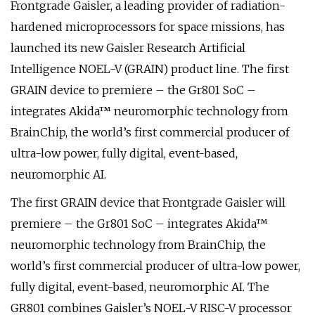
Frontgrade Gaisler, a leading provider of radiation-
hardened microprocessors for space missions, has
launched its new Gaisler Research Artificial
Intelligence NOEL-V (GRAIN) product line. The first
GRAIN device to premiere – the Gr801 SoC –
integrates Akida™ neuromorphic technology from
BrainChip, the world’s first commercial producer of
ultra-low power, fully digital, event-based,
neuromorphic AI.
The first GRAIN device that Frontgrade Gaisler will
premiere – the Gr801 SoC – integrates Akida™
neuromorphic technology from BrainChip, the
world’s first commercial producer of ultra-low power,
fully digital, event-based, neuromorphic AI. The
GR801 combines Gaisler’s NOEL-V RISC-V processor