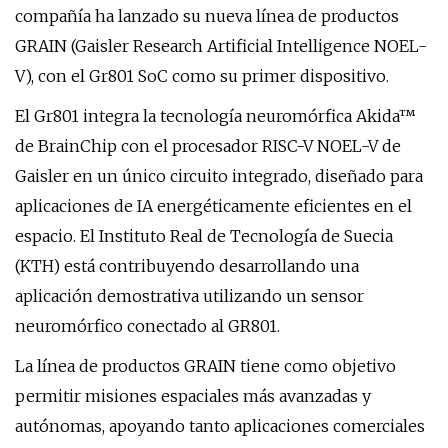
compañía ha lanzado su nueva línea de productos
GRAIN (Gaisler Research Artificial Intelligence NOEL-
V), con el Gr801 SoC como su primer dispositivo.
El Gr801 integra la tecnología neuromórfica Akida™
de BrainChip con el procesador RISC-V NOEL-V de
Gaisler en un único circuito integrado, diseñado para
aplicaciones de IA energéticamente eficientes en el
espacio. El Instituto Real de Tecnología de Suecia
(KTH) está contribuyendo desarrollando una
aplicación demostrativa utilizando un sensor
neuromórfico conectado al GR801.
La línea de productos GRAIN tiene como objetivo
permitir misiones espaciales más avanzadas y
autónomas, apoyando tanto aplicaciones comerciales