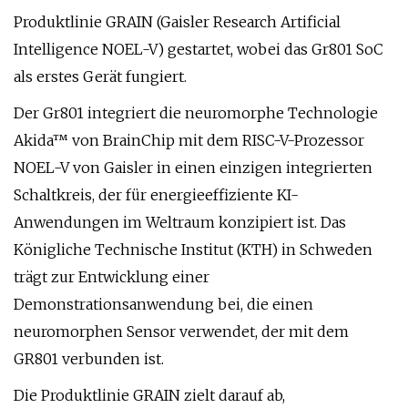
Produktlinie GRAIN (Gaisler Research Artificial
Intelligence NOEL-V) gestartet, wobei das Gr801 SoC
als erstes Gerät fungiert.
Der Gr801 integriert die neuromorphe Technologie
Akida™ von BrainChip mit dem RISC-V-Prozessor
NOEL-V von Gaisler in einen einzigen integrierten
Schaltkreis, der für energieeffiziente KI-
Anwendungen im Weltraum konzipiert ist. Das
Königliche Technische Institut (KTH) in Schweden
trägt zur Entwicklung einer
Demonstrationsanwendung bei, die einen
neuromorphen Sensor verwendet, der mit dem
GR801 verbunden ist.
Die Produktlinie GRAIN zielt darauf ab,